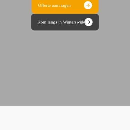
Offerte aanvragen
Kom langs in Winterswijk