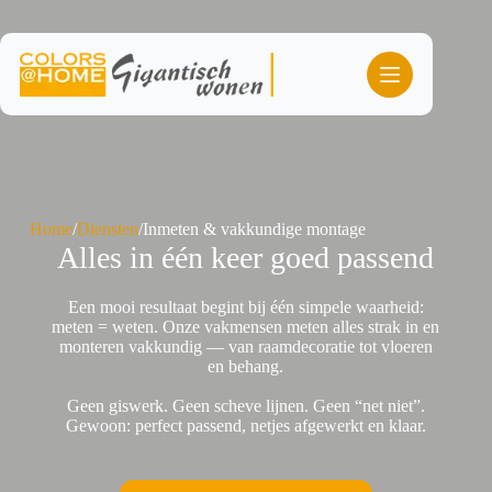
Ga
naar
de
inhoud
Home
/
Diensten
/
Inmeten & vakkundige montage
Alles in één keer goed passend
Een mooi resultaat begint bij één simpele waarheid:
meten = weten. Onze vakmensen meten alles strak in en
monteren vakkundig — van raamdecoratie tot vloeren
en behang.
Geen giswerk. Geen scheve lijnen. Geen “net niet”.
Gewoon: perfect passend, netjes afgewerkt en klaar.