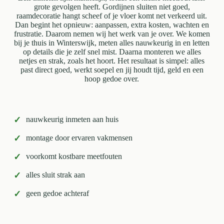
grote gevolgen heeft. Gordijnen sluiten niet goed,
raamdecoratie hangt scheef of je vloer komt net verkeerd uit.
Dan begint het opnieuw: aanpassen, extra kosten, wachten en
frustratie. Daarom nemen wij het werk van je over. We komen
bij je thuis in Winterswijk, meten alles nauwkeurig in en letten
op details die je zelf snel mist. Daarna monteren we alles
netjes en strak, zoals het hoort. Het resultaat is simpel: alles
past direct goed, werkt soepel en jij houdt tijd, geld en een
hoop gedoe over.
✓
nauwkeurig inmeten aan huis
✓
montage door ervaren vakmensen
✓
voorkomt kostbare meetfouten
✓
alles sluit strak aan
✓
geen gedoe achteraf