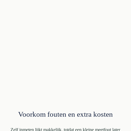
Voorkom fouten en extra kosten
Zelf inmeten lijkt makkelijk, totdat een kleine meetfout later