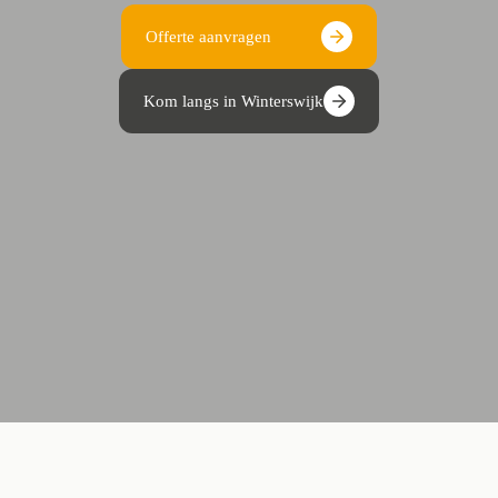
Offerte aanvragen
Kom langs in Winterswijk