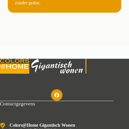
zonder gedoe.
Contactgegevens
Colors@Home Gigantisch Wonen