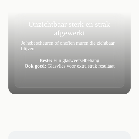
Onzichtbaar sterk en strak
afgewerkt
Je hebt scheuren of oneffen muren die zichtbaar
blijven
Beste:
Fijn glasweefselbehang
Ook goed:
Glasvlies voor extra strak resultaat