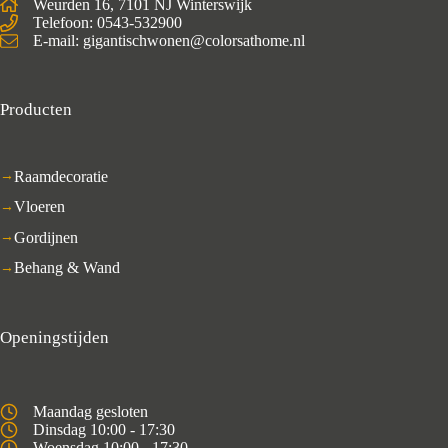
Weurden 16, 7101 NJ Winterswijk
Telefoon: 0543-532900
E-mail: gigantischwonen@colorsathome.nl
Producten
Raamdecoratie
Vloeren
Gordijnen
Behang & Wand
Openingstijden
Maandag gesloten
Dinsdag 10:00 - 17:30
Woensdag 10:00 - 17:30