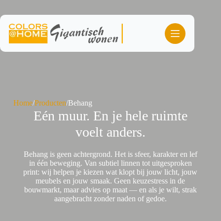
Ga
naar
de
inhoud
Home
/
Producten
/
Behang
Eén muur. En je hele ruimte
voelt anders.
Behang is geen achtergrond. Het is sfeer, karakter en lef
in één beweging. Van subtiel linnen tot uitgesproken
print: wij helpen je kiezen wat klopt bij jouw licht, jouw
meubels en jouw smaak. Geen keuzestress in de
bouwmarkt, maar advies op maat — en als je wilt, strak
aangebracht zonder naden of gedoe.