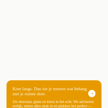
Kom langs. Dan zie je meteen wat behang
met je ruimte doet.
Zie structuur, glans en kleur in het echt. We adviseren
eerlijk, meten alles strak in en plakken het perfect —