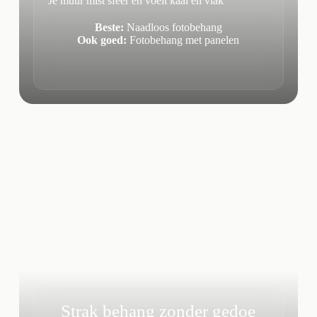
Je muur mist sfeer en voelt kaal en vlak
Beste:
Naadloos fotobehang
Ook goed:
Fotobehang met panelen
Strak behang zonder gedoe