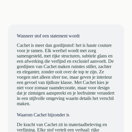
Wanneer stof een statement wordt
Cachet is meer dan gordijnstof: het is haute couture
voor je ramen. Elk weefsel wordt met zorg
samengesteld, met rijke structuren, subtiele glans en
een afwerking die verfijnd en exclusief aanvoelt. De
gordijnen van Cachet maken ruimtes stiller, zachter
en eleganter, zonder ooit over de top te zijn. Ze
voegen niet alleen sfeer toe, maar geven je interieur
een gevoel van tijdloze klasse. Met Cachet kies je
niet voor zomaar raamdecoratie, maar voor design
dat je zintuigen aanspreekt en je leefruimte verandert
in een stijlvolle omgeving waarin details het verschil
maken.
Waarom Cachet bijzonder is
De kracht van Cachet zit in materiaalbeleving en
verfijning. Elke stof vertelt een verhaal: rijke