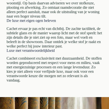
woonstijl. Op basis daarvan adviseren we over stofkeuze,
plooiing en afwerking. Zo ontstaat raamdecoratie die niet
alleen perfect aansluit, maar ook de uitstraling van je woning
naar een hoger niveau tilt.
De luxe met eigen ogen beleven
Cachet ervaar je pas echt van dichtbij. De zachte tactiliteit, de
subtiele glans en de manier waarop licht met de stof speelt: het
zijn details die je niet ziet op een foto, maar wel voelt en
beleeft in de showroom. Daar ontdek je welke stof je raakt en
welke perfect bij jouw interieur past.
Luxe met verantwoordelijkheid
Cachet combineert exclusiviteit met duurzaamheid. De stoffen
worden geproduceerd met respect voor mens en milieu, vaak
met energiezuinige processen en een lange levensduur. Zo
kies je niet alleen voor verfijnde luxe, maar ook voor een
verantwoorde keuze die morgen net zo relevant is als
vandaag.